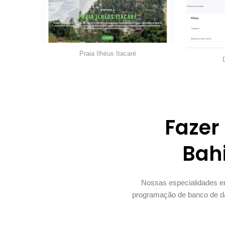
Praia Ilhéus Itacaré
Fazer
Bahi
Nossas especialidades em
programação de banco de da