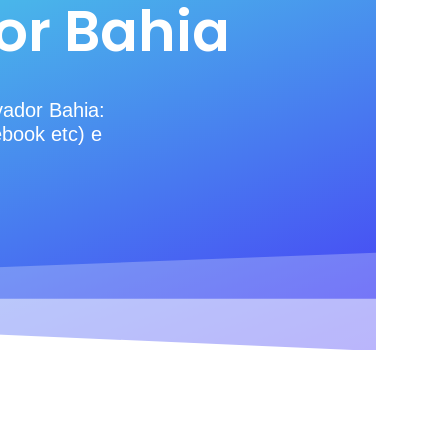
or Bahia
vador Bahia:
ebook etc) e