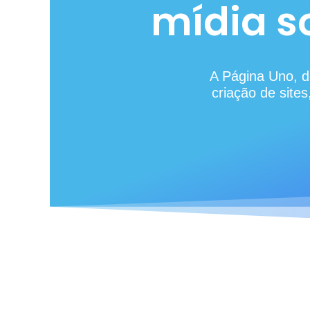
mídia s
A Página Uno, d
criação de site