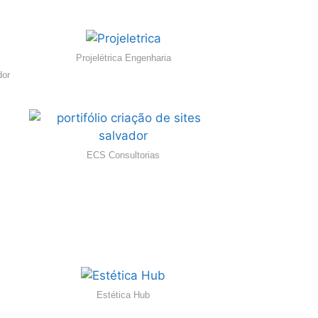
Projelétrica Engenharia
dor
ECS Consultorias
Estética Hub