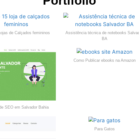
Portifólio
Lojas de Calçados femininos
Assistência técnica de notebooks Salva
BA
Como Publicar ebooks na Amazon
de SEO em Salvador Bahia
Para Gatos