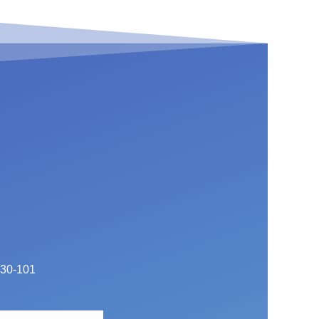
830-101