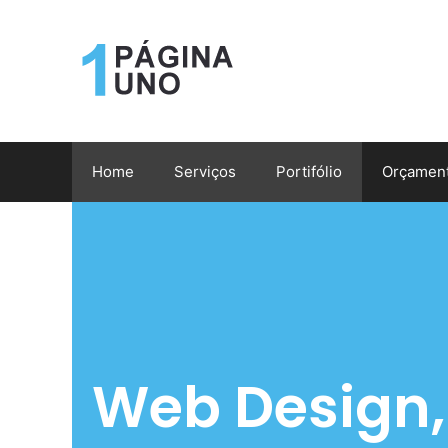
Home
Serviços
Portifólio
Orçamen
Web Design, 